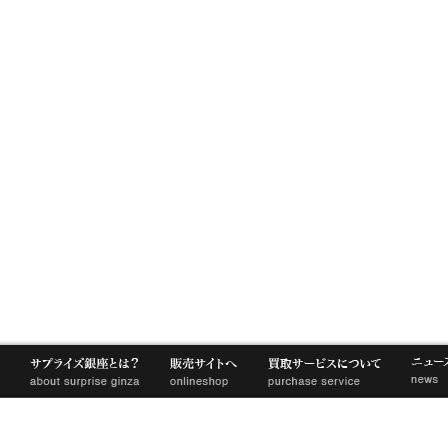
サプライズ銀座とは
販売サイトへ
買取サービス
サプライズ銀座とは
オンラインショップ
買取サービスについて